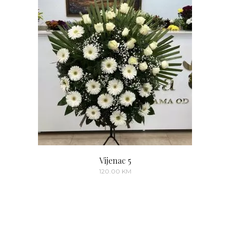
Vijenac 5
120.00
KM