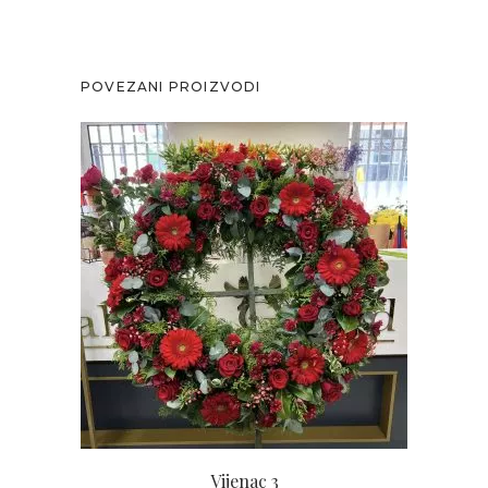
POVEZANI PROIZVODI
Vijenac 3