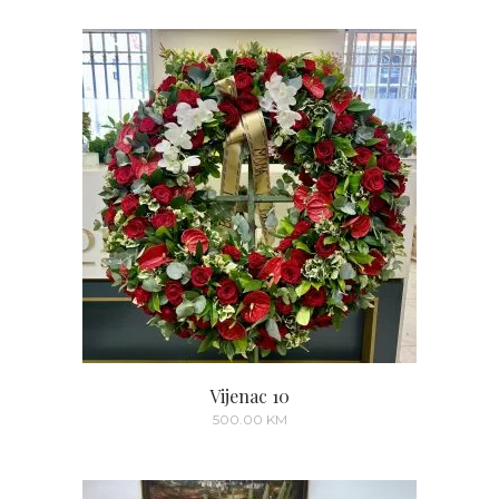
Vijenac 10
500.00
KM