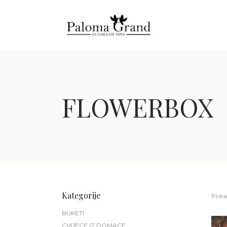
FLOWERBOX
Kategorije
Prika
BUKETI
CVIJECE IZ DOMACE