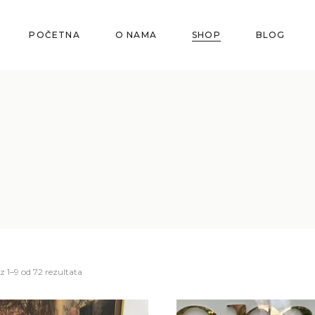
POČETNA
O NAMA
SHOP
BLOG
z 1–9 od 72 rezultata