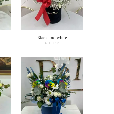
Black and white
65.00
KM