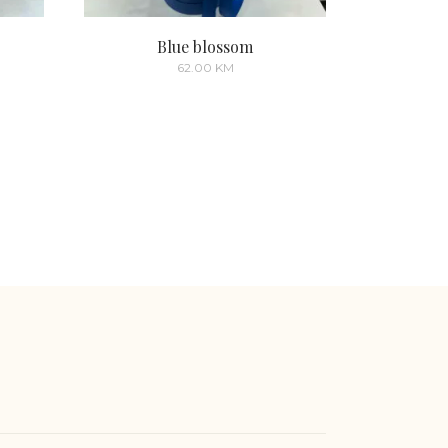
Blue blossom
62.00
KM