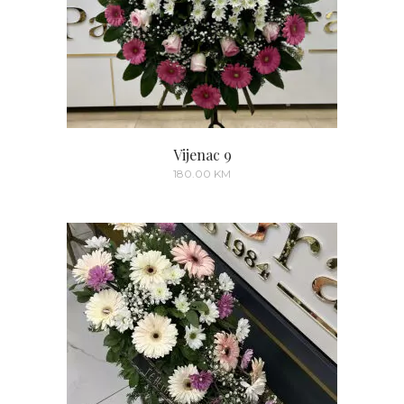
Vijenac 9
180.00
KM