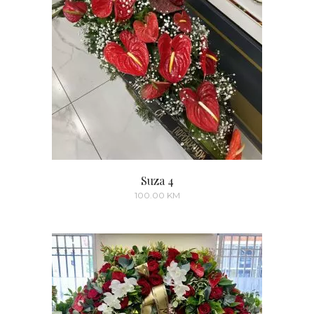
Suza 4
100.00
KM