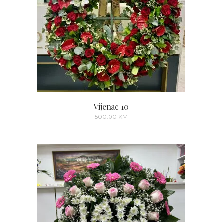
Vijenac 10
500.00
KM