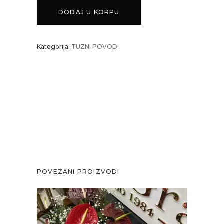
5
DODAJ U KORPU
quantity
Kategorija:
TUZNI POVODI
POVEZANI PROIZVODI