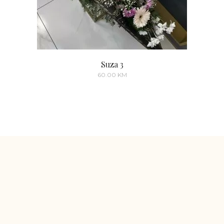
Suza 3
60.00
KM