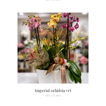
Imperial orhideja vrt
130.00
KM