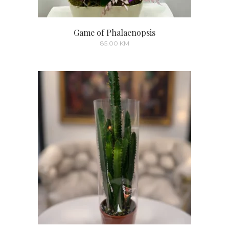
Game of Phalaenopsis
85.00
KM