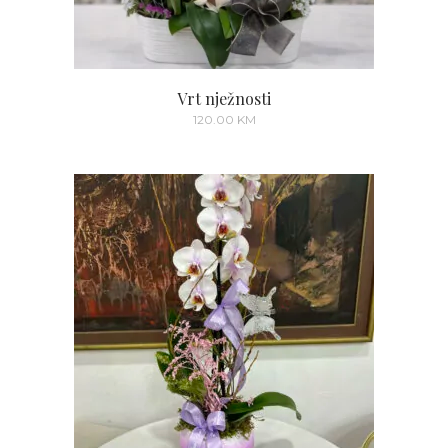
Vrt nježnosti
120.00
KM