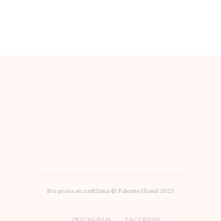
Sva prava su zadržana © Paloma Grand 2023
INSTAGRAM
FACEBOOK