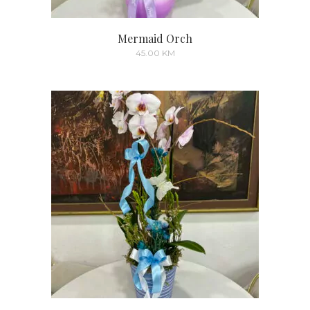
Mermaid Orch
45.00
KM