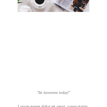
“Be Awesome today!”
Lorem ipsum dolor sit amet, consectetur