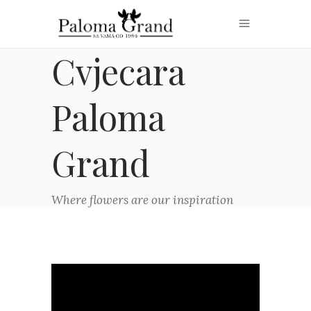
Cvjecara
Paloma
Grand
Where flowers are our inspiration