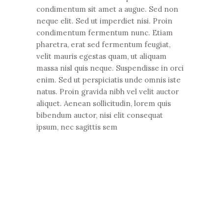
condimentum sit amet a augue. Sed non
neque elit. Sed ut imperdiet nisi. Proin
condimentum fermentum nunc. Etiam
pharetra, erat sed fermentum feugiat,
velit mauris egestas quam, ut aliquam
massa nisl quis neque. Suspendisse in orci
enim. Sed ut perspiciatis unde omnis iste
natus. Proin gravida nibh vel velit auctor
aliquet. Aenean sollicitudin, lorem quis
bibendum auctor, nisi elit consequat
ipsum, nec sagittis sem