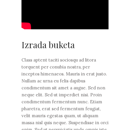
Izrada buketa
Class aptent taciti sociosqu ad litora
torquent per conubia nostra, per
inceptos himenaeos. Mauris in erat justo.
Nullam ac urna eu felis dapibus
condimentum sit amet a augue. Sed non
neque elit. Sed ut imperdiet nisi. Proin
condimentum fermentum nunc. Etiam
pharetra, erat sed fermentum feugiat,
velit mauris egestas quam, ut aliquam
massa nisl quis neque. Suspendisse in orci
enim. Sed ut perspiciatis unde omnis iste