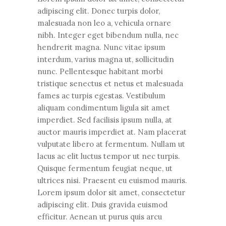
adipiscing elit. Donec turpis dolor,
malesuada non leo a, vehicula ornare
nibh. Integer eget bibendum nulla, nec
hendrerit magna. Nunc vitae ipsum
interdum, varius magna ut, sollicitudin
nunc. Pellentesque habitant morbi
tristique senectus et netus et malesuada
fames ac turpis egestas. Vestibulum
aliquam condimentum ligula sit amet
imperdiet. Sed facilisis ipsum nulla, at
auctor mauris imperdiet at. Nam placerat
vulputate libero at fermentum. Nullam ut
lacus ac elit luctus tempor ut nec turpis.
Quisque fermentum feugiat neque, ut
ultrices nisi. Praesent eu euismod mauris.
Lorem ipsum dolor sit amet, consectetur
adipiscing elit. Duis gravida euismod
efficitur. Aenean ut purus quis arcu