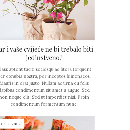
ar i vaše cvijeće ne bi trebalo biti
jedinstveno?
lass aptent taciti sociosqu ad litora torquent
er conubia nostra, per inceptos himenaeos.
Mauris in erat justo. Nullam ac urna eu felis
dapibus condimentum sit amet a augue. Sed
non neque elit. Sed ut imperdiet nisi. Proin
condimentum fermentum nunc.
03.05.2018