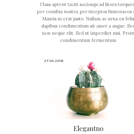
Class aptent taciti sociosqu ad litora torque
per conubia nostra, per inceptos himenaeos 
Mauris in erat justo. Nullam ac urna eu feli
dapibus condimentum sit amet a augue. Se
non neque elit. Sed ut imperdiet nisi. Proi
condimentum fermentum
27.04.2018
Elegantno