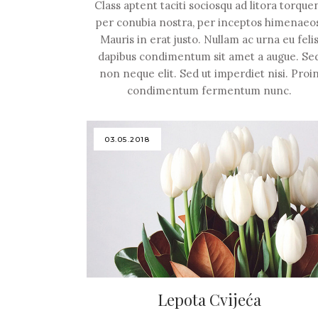
Class aptent taciti sociosqu ad litora torque
per conubia nostra, per inceptos himenaeo
Mauris in erat justo. Nullam ac urna eu feli
dapibus condimentum sit amet a augue. Se
non neque elit. Sed ut imperdiet nisi. Proi
condimentum fermentum nunc.
03.05.2018
Lepota Cvijeća