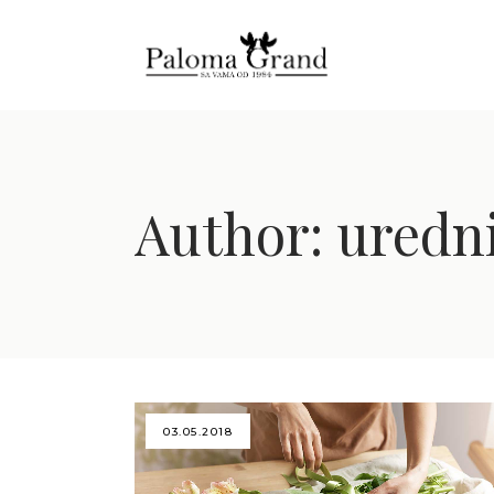
Author: uredn
03.05.2018