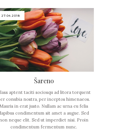
27.04.2018
Šareno
lass aptent taciti sociosqu ad litora torquent
er conubia nostra, per inceptos himenaeos.
Mauris in erat justo. Nullam ac urna eu felis
dapibus condimentum sit amet a augue. Sed
non neque elit. Sed ut imperdiet nisi. Proin
condimentum fermentum nunc.