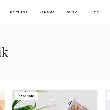
POČETNA
O NAMA
SHOP
BLOG
ik
03.05.2018