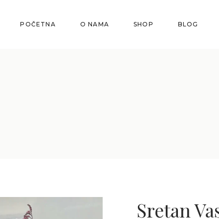
POČETNA
O NAMA
SHOP
BLOG
Sretan Va