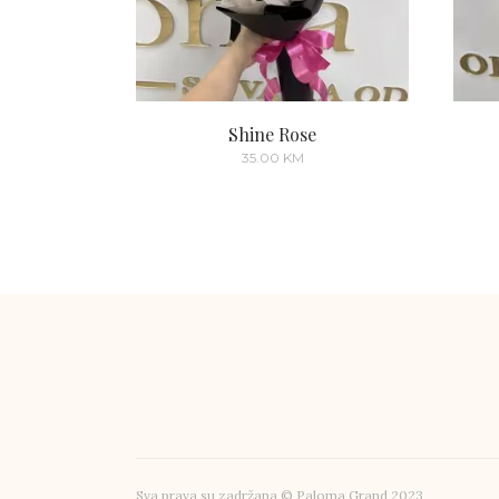
Shine Rose
35.00
KM
Sva prava su zadržana © Paloma Grand 2023