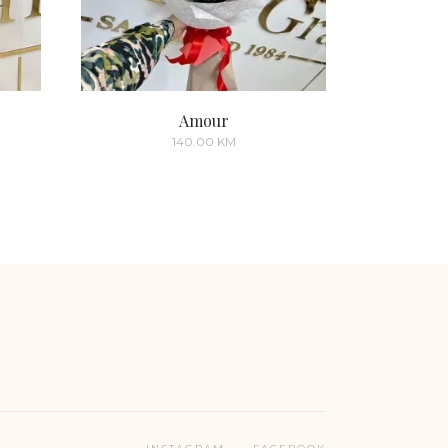
Amour
140.00
KM