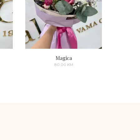
Magica
80.00
KM